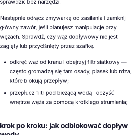
sprawdzić bez narzędzi.
Następnie odłącz zmywarkę od zasilania i zamknij
główny zawór, jeśli planujesz manipulacje przy
wężach. Sprawdź, czy wąż dopływowy nie jest
zagięty lub przyciśnięty przez szafkę.
odkręć wąż od kranu i obejrzyj filtr siatkowy —
często gromadzą się tam osady, piasek lub rdza,
które blokują przepływ;
przepłucz filtr pod bieżącą wodą i oczyść
wnętrze węża za pomocą krótkiego strumienia;
krok po kroku: jak odblokować dopływ
wody