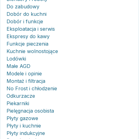
Do zabudowy
Dobór do kuchni
Dobór i funkcje
Eksploatacja i serwis
Ekspresy do kawy
Funkcje pieczenia
Kuchnie wolnostojące
Lodówki
Małe AGD
Modele i opinie
Montaż i filtracja
No Frost i chłodzenie
Odkurzacze
Piekarniki
Pielęgnacja osobista
Płyty gazowe
Płyty i kuchnie
Płyty indukcyjne