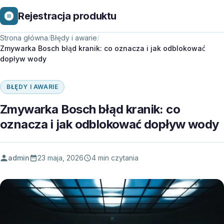
Rejestracja produktu
Strona główna
/
Błędy i awarie
/
Zmywarka Bosch błąd kranik: co oznacza i jak odblokować
dopływ wody
BŁĘDY I AWARIE
Zmywarka Bosch błąd kranik: co
oznacza i jak odblokować dopływ wody
admin
23 maja, 2026
4 min czytania