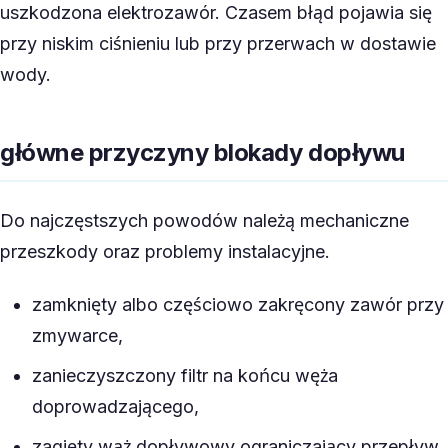
uszkodzona elektrozawór. Czasem błąd pojawia się
przy niskim ciśnieniu lub przy przerwach w dostawie
wody.
główne przyczyny blokady dopływu
Do najczęstszych powodów należą mechaniczne
przeszkody oraz problemy instalacyjne.
zamknięty albo częściowo zakręcony zawór przy
zmywarce,
zanieczyszczony filtr na końcu węża
doprowadzającego,
zagięty wąż dopływowy ograniczający przepływ,