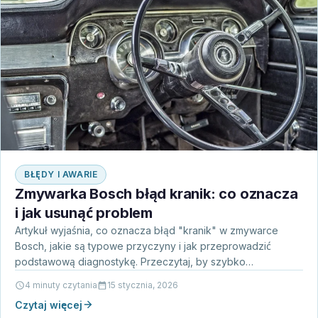
BŁĘDY I AWARIE
Zmywarka Bosch błąd kranik: co oznacza
i jak usunąć problem
Artykuł wyjaśnia, co oznacza błąd "kranik" w zmywarce
Bosch, jakie są typowe przyczyny i jak przeprowadzić
podstawową diagnostykę. Przeczytaj, by szybko
zorientować się, czy…
4 minuty czytania
15 stycznia, 2026
Czytaj więcej