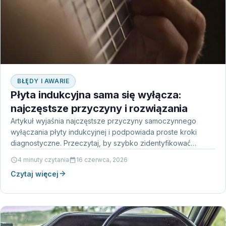
BŁĘDY I AWARIE
Płyta indukcyjna sama się wyłącza:
najczęstsze przyczyny i rozwiązania
Artykuł wyjaśnia najczęstsze przyczyny samoczynnego
wyłączania płyty indukcyjnej i podpowiada proste kroki
diagnostyczne. Przeczytaj, by szybko zidentyfikować
problem i zdecydować, czy wystarczy samodzielna
4 minuty czytania
16 czerwca, 2026
naprawa,…
Czytaj więcej