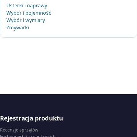
Usterki i naprawy
Wybór i pojemność
Wybór i wymiary
Zmywarki
Rejestracja produktu
Recenzje sprzętów
kuchennych i łazienkowych –