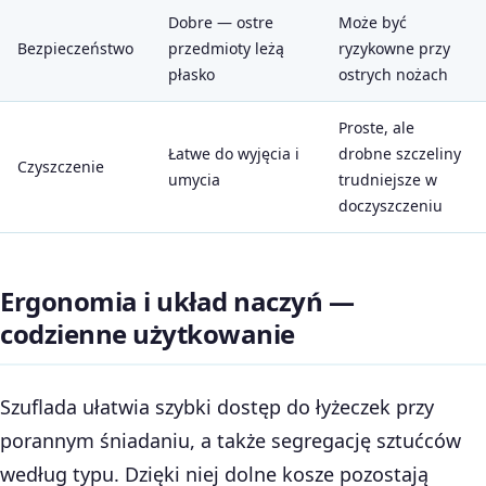
Dobre — ostre
Może być
Bezpieczeństwo
przedmioty leżą
ryzykowne przy
płasko
ostrych nożach
Proste, ale
Łatwe do wyjęcia i
drobne szczeliny
Czyszczenie
umycia
trudniejsze w
doczyszczeniu
Ergonomia i układ naczyń —
codzienne użytkowanie
Szuflada ułatwia szybki dostęp do łyżeczek przy
porannym śniadaniu, a także segregację sztućców
według typu. Dzięki niej dolne kosze pozostają