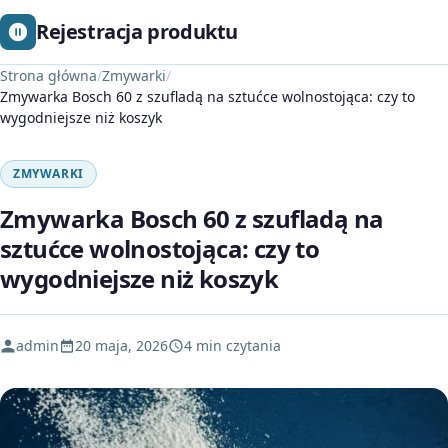
Rejestracja produktu
Strona główna
/
Zmywarki
/
Zmywarka Bosch 60 z szufladą na sztućce wolnostojąca: czy to
wygodniejsze niż koszyk
ZMYWARKI
Zmywarka Bosch 60 z szufladą na
sztućce wolnostojąca: czy to
wygodniejsze niż koszyk
admin
20 maja, 2026
4 min czytania