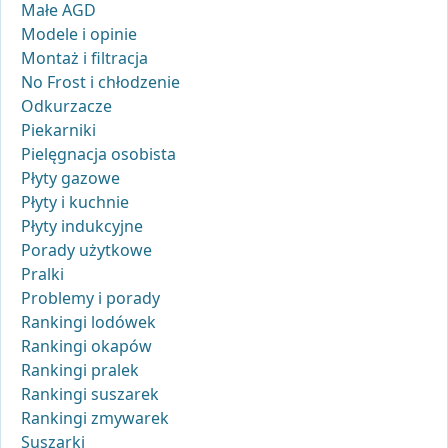
Małe AGD
Modele i opinie
Montaż i filtracja
No Frost i chłodzenie
Odkurzacze
Piekarniki
Pielęgnacja osobista
Płyty gazowe
Płyty i kuchnie
Płyty indukcyjne
Porady użytkowe
Pralki
Problemy i porady
Rankingi lodówek
Rankingi okapów
Rankingi pralek
Rankingi suszarek
Rankingi zmywarek
Suszarki