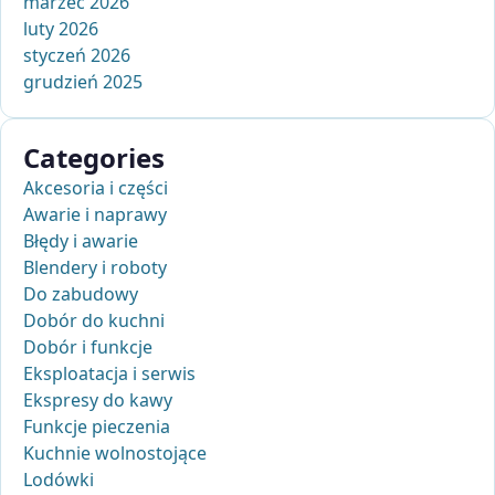
marzec 2026
luty 2026
styczeń 2026
grudzień 2025
Categories
Akcesoria i części
Awarie i naprawy
Błędy i awarie
Blendery i roboty
Do zabudowy
Dobór do kuchni
Dobór i funkcje
Eksploatacja i serwis
Ekspresy do kawy
Funkcje pieczenia
Kuchnie wolnostojące
Lodówki