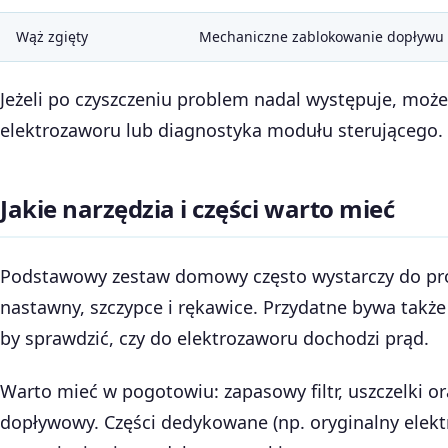
Wąż zgięty
Mechaniczne zablokowanie dopływu
Jeżeli po czyszczeniu problem nadal występuje, moż
elektrozaworu lub diagnostyka modułu sterującego.
Jakie narzędzia i części warto mieć
Podstawowy zestaw domowy często wystarczy do pros
nastawny, szczypce i rękawice. Przydatne bywa także
by sprawdzić, czy do elektrozaworu dochodzi prąd.
Warto mieć w pogotowiu: zapasowy filtr, uszczelki o
dopływowy. Części dedykowane (np. oryginalny elekt