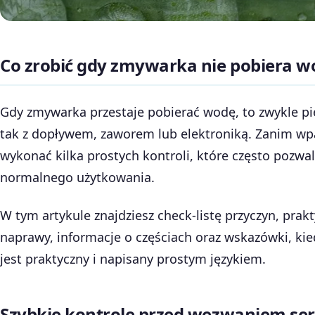
Co zrobić gdy zmywarka nie pobiera w
Gdy zmywarka przestaje pobierać wodę, to zwykle pie
tak z dopływem, zaworem lub elektroniką. Zanim wp
wykonać kilka prostych kontroli, które często pozwa
normalnego użytkowania.
W tym artykule znajdziesz check-listę przyczyn, pra
naprawy, informacje o częściach oraz wskazówki, kie
jest praktyczny i napisany prostym językiem.
Szybkie kontrole przed wezwaniem se