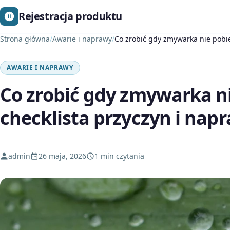
Rejestracja produktu
Strona główna
/
Awarie i naprawy
/
Co zrobić gdy zmywarka nie pobie
AWARIE I NAPRAWY
Co zrobić gdy zmywarka n
checklista przyczyn i nap
admin
26 maja, 2026
1 min czytania