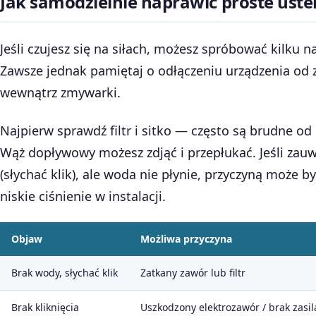
Jak samodzielnie naprawić proste uste
Jeśli czujesz się na siłach, możesz spróbować kilku
Zawsze jednak pamiętaj o odłączeniu urządzenia od 
wewnątrz zmywarki.
Najpierw sprawdź filtr i sitko — często są brudne od 
Wąż dopływowy możesz zdjąć i przepłukać. Jeśli zauw
(słychać klik), ale woda nie płynie, przyczyną może 
niskie ciśnienie w instalacji.
Objaw
Możliwa przyczyna
Brak wody, słychać klik
Zatkany zawór lub filtr
Brak kliknięcia
Uszkodzony elektrozawór / brak zasil