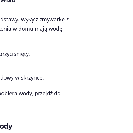
dstawy. Wyłącz zmywarkę z
ządzenia w domu mają wodę —
rzyciśnięty.
ądowy w skrzynce.
pobiera wody, przejdź do
wody