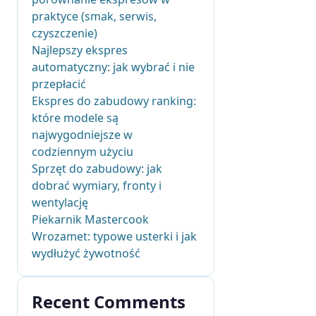
praktyce (smak, serwis,
czyszczenie)
Najlepszy ekspres
automatyczny: jak wybrać i nie
przepłacić
Ekspres do zabudowy ranking:
które modele są
najwygodniejsze w
codziennym użyciu
Sprzęt do zabudowy: jak
dobrać wymiary, fronty i
wentylację
Piekarnik Mastercook
Wrozamet: typowe usterki i jak
wydłużyć żywotność
Recent Comments