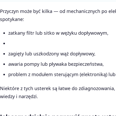
Przyczyn może być kilka — od mechanicznych po elek
spotykane:
zatkany filtr lub sitko w wężyku dopływowym,
zagięty lub uszkodzony wąż dopływowy,
awaria pompy lub pływaka bezpieczeństwa,
problem z modułem sterującym (elektroniką) lu
Niektóre z tych usterek są łatwe do zdiagnozowania,
wiedzy i narzędzi.