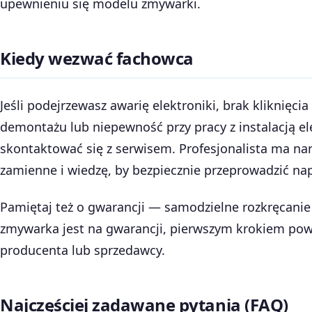
upewnieniu się modelu zmywarki.
Kiedy wezwać fachowca
Jeśli podejrzewasz awarię elektroniki, brak kliknięci
demontażu lub niepewność przy pracy z instalacją el
skontaktować się z serwisem. Profesjonalista ma nar
zamienne i wiedzę, by bezpiecznie przeprowadzić na
Pamiętaj też o gwarancji — samodzielne rozkręcanie 
zmywarka jest na gwarancji, pierwszym krokiem pow
producenta lub sprzedawcy.
Najczęściej zadawane pytania (FAQ)