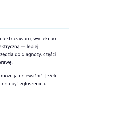
a elektrozaworu, wycieki po
ektryczną — lepiej
zędzia do diagnozy, części
prawę.
może ją unieważnić. Jeżeli
inno być zgłoszenie u