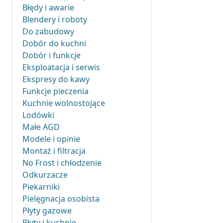
Błędy i awarie
Blendery i roboty
Do zabudowy
Dobór do kuchni
Dobór i funkcje
Eksploatacja i serwis
Ekspresy do kawy
Funkcje pieczenia
Kuchnie wolnostojące
Lodówki
Małe AGD
Modele i opinie
Montaż i filtracja
No Frost i chłodzenie
Odkurzacze
Piekarniki
Pielęgnacja osobista
Płyty gazowe
Płyty i kuchnie