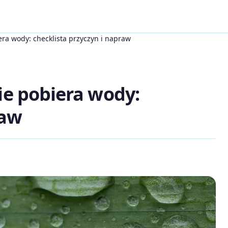
ra wody: checklista przyczyn i napraw
ie pobiera wody:
raw