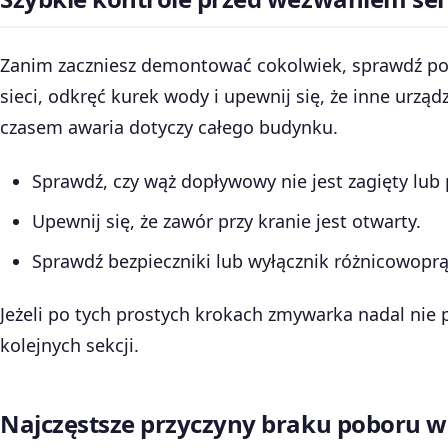
Zanim zaczniesz demontować cokolwiek, sprawdź po
sieci, odkręć kurek wody i upewnij się, że inne ur
czasem awaria dotyczy całego budynku.
Sprawdź, czy wąż dopływowy nie jest zagięty lub p
Upewnij się, że zawór przy kranie jest otwarty.
Sprawdź bezpieczniki lub wyłącznik różnicowopr
Jeżeli po tych prostych krokach zmywarka nadal nie 
kolejnych sekcji.
Najczęstsze przyczyny braku poboru 